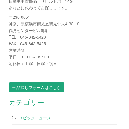
自動車中古部品・リビルトパーツを
あなたに代わってお探しします。
〒230-0051
神奈川県横浜市鶴見区鶴見中央4-32-19
鶴見センタービル6階
TEL：045-642-5423
FAX：045-642-5425
営業時間
平日 9：00～18：00
定休日：土曜・日曜・祝日
部品探しフォームはこちら
カテゴリー
ユピックニュース