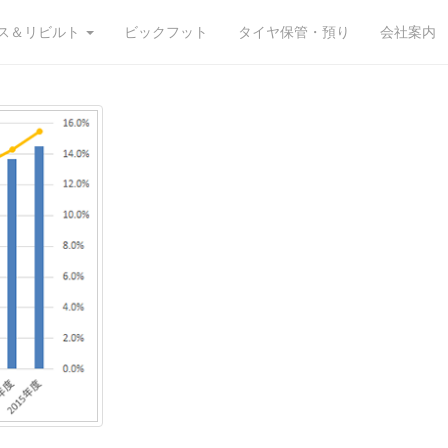
ス＆リビルト
ビックフット
タイヤ保管・預り
会社案内