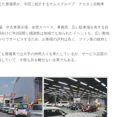
えた整備業が、今回ご紹介するナムスグループ ナカタニ自動車
工場、中古車展示場、休憩スペース、事務所、広い駐車場を有する自
様向けに年2回開く感謝祭は地域でも知られたイベントも、広い敷地
かりでサービスするため、お客様の評判は高く、ファン客の維持と
で見ても整備業では大手の仲間入りを果たしているが、サービス品質の
指していて、今後も目を離せない企業でもある。