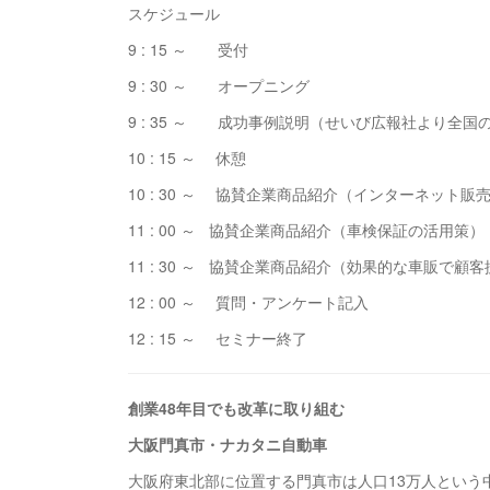
スケジュール
9 : 15 ～ 受付
9 : 30 ～ オープニング
9 : 35 ～ 成功事例説明（せいび広報社より全
10 : 15 ～ 休憩
10 : 30 ～ 協賛企業商品紹介（インターネット販
11 : 00 ～ 協賛企業商品紹介（車検保証の活用策）
11 : 30 ～ 協賛企業商品紹介（効果的な車販で顧
12 : 00 ～ 質問・アンケート記入
12 : 15 ～ セミナー終了
創業48年目でも改革に取り組む
大阪門真市・ナカタニ自動車
大阪府東北部に位置する門真市は人口13万人という