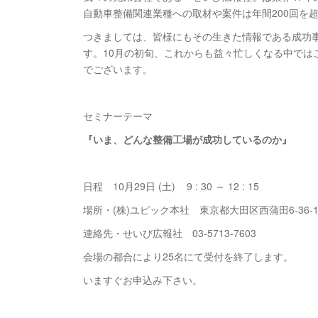
自動車整備関連業種への取材や案件は年間200回を
つきましては、皆様にもその生きた情報である成功
す。10月の初旬、これからも益々忙しくなる中では
でございます。
セミナーテーマ
『いま、どんな整備工場が成功しているのか』
日程 10月29日 (土) 9 : 30 ～ 12 : 15
場所・(株)ユピック本社 東京都大田区西蒲田6-36-1
連絡先・せいび広報社 03-5713-7603
会場の都合により25名にて受付を終了します。
いますぐお申込み下さい。