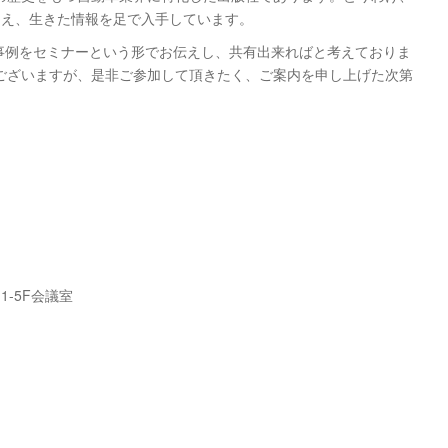
超え、生きた情報を足で入手しています。
事例をセミナーという形でお伝えし、共有出来ればと考えておりま
ございますが、是非ご参加して頂きたく、ご案内を申し上げた次第
1-5F会議室