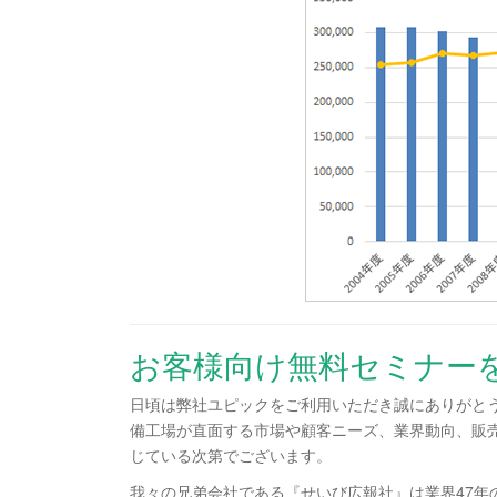
お客様向け無料セミナー
日頃は弊社ユピックをご利用いただき誠にありがと
備工場が直面する市場や顧客ニーズ、業界動向、販
じている次第でございます。
我々の兄弟会社である『せいび広報社』は業界47年