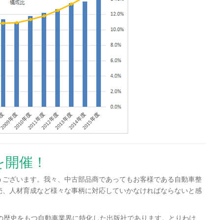
を開催！
うございます。我々、中古部品商であってもお客様である自動車整
売、人材育成など様々な事柄に対応していかなければならないと感
の歴史をもつ自動車業界に特化した出版社であります。とりわけ、