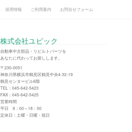
採用情報
ご利用案内
お問合せフォーム
株式会社ユピック
自動車中古部品・リビルトパーツを
あなたに代わってお探しします。
〒230-0051
神奈川県横浜市鶴見区鶴見中央4-32-19
鶴見センタービル6階
TEL：045-642-5423
FAX：045-642-5425
営業時間
平日 9：00～18：00
定休日：土曜・日曜・祝日