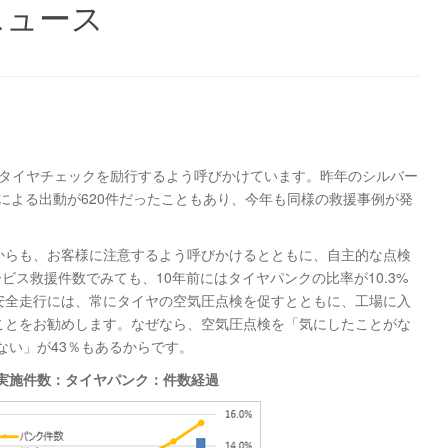
ニュース
前にタイヤチェックを励行するよう呼びかけています。昨年のシルバー
ンクによる出動が620件だったこともあり、今年も同様の救援事例が発
からも、お客様に注意するよう呼びかけるとともに、自主的な点検
ビス救援件数でみても、10年前にはタイヤパンクの比率が10.3%
。安全走行には、常にタイヤの空気圧点検を促すとともに、工場に入
ことをお勧めします。なぜなら、空気圧点検を「気にしたことがな
ない」が43％もあるからです。
実施件数：タイヤパンク：件数経過