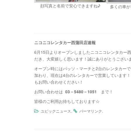
顔写真と名前で安心できますね♪
多くの車が
ニコニコレンタカー西蒲田店速
報
6月15日よりオープンしましたニコニコレンタカー
だき、大変嬉しく思います！誠にありがとうござい
オープン時にはパッソ・マーチと2台のレンタカーで
加わり、現在は4台のレンタカーで営業しています
もお問い合わせください！
お問い合わせは
03
－
5480
－
1051
まで！
皆様のご利用お待ちしております☆
.
.
ユピックニュース
パーマリンク