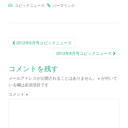
.
.
ユピックニュース
パーマリンク
投
2012年6月号ユピックニュース
稿
2012年8月号ユピックニュース
ナ
ビ
コメントを残す
ゲ
メールアドレスが公開されることはありません。
※
が付いて
ー
いる欄は必須項目です
シ
コメント
※
ョ
ン