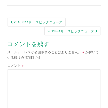
投
2018年11月 ユピックニュース
稿
2019年1月 ユピックニュース
ナ
ビ
コメントを残す
ゲ
メールアドレスが公開されることはありません。
※
が付いて
ー
いる欄は必須項目です
シ
コメント
※
ョ
ン