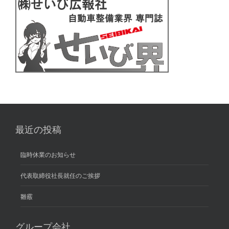
最近の投稿
臨時休業のお知らせ
代表取締役社長就任のご挨拶
雛霰
グループ会社